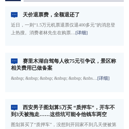
天价退票费，全额退还了
近日，一则“1.5万元机票退票仅退400多元”的消息登
上热搜。消费者林先生在购票…
[详细]
赛里木湖自驾每人收75元引争议，景区称
相关费用已做备案
&nbsp; &nbsp; &nbsp; &nbsp; &nbsp; &nbs…
[详细]
西安男子图划算5万买 “质押车”，开车不
到3天被拖走……这些坑可能令他钱车两空
图划算买了“质押车”，没想到开回家不到几天便被第