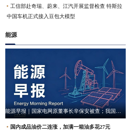
工信部赴奇瑞、蔚来、江汽开展监督检查 特斯拉
中国车机正式接入豆包大模型
能源
电力 | 油气 | 煤炭 | 新能源
能源早报｜国家电网原董事长辛保安被查；我国新核准8台核电机组
国内成品油价二连涨，加满一箱油多花27元