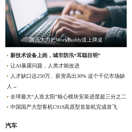
腾讯大力把WorkBuddy送上牌桌
新技术设备上岗，城市防汛“耳聪目明”
让AI暴露问题，人类才能改进
人才缺口达250万、薪资高出30% 这个千亿市场缺
人→
全球最大“人造太阳”核心模块安装进度超三分之二
中国国产大型客机C919高原型首架机完成首飞
汽车