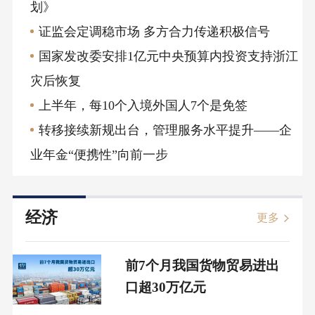
划》
证监会定调稳市场 多方合力传递积极信号
国家发改委安排1亿元中央预算内投资支持浙江
灾后恢复
上半年，每10个入境外国人7个是免签
转移接续新规出台，管理服务水平提升——企
业年金“便携性”向前一步
经济
更多
前7个月我国货物贸易进出
口超30万亿元