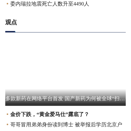
委内瑞拉地震死亡人数升至4490人
观点
评论 | 访谈 | 论坛 | 洞察
多款新药在网络平台首发 国产新药为何被全球“扫货”
金价下跌，“黄金爱马仕”露底了？
哥哥冒用弟弟身份读到博士 被举报后学历北京户