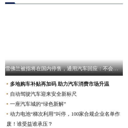
新车 | 评测 | 技术 | 市场
雪佛兰被指将在国内停售，通用汽车回应：不会停产；去年雪佛兰中国销量不足9000辆
多地购车补贴再加码 助力汽车消费市场升温
自动驾驶汽车迎来安全新标尺
一座汽车城的“绿色新解”
动力电池“梯次利用”叫停，100家合规企业名单作
废！谁受益谁承压？