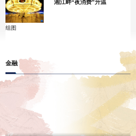
湘江畔“夜消费”升温
组图
金融
银行 | 证券 | 保险 | 基金