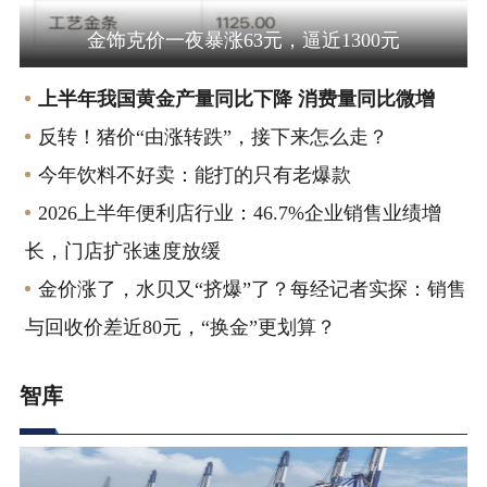
金饰克价一夜暴涨63元，逼近1300元
上半年我国黄金产量同比下降 消费量同比微增
反转！猪价“由涨转跌”，接下来怎么走？
今年饮料不好卖：能打的只有老爆款
2026上半年便利店行业：46.7%企业销售业绩增
长，门店扩张速度放缓
金价涨了，水贝又“挤爆”了？每经记者实探：销售
与回收价差近80元，“换金”更划算？
智库
研究 | 报告 | 洞察 | 数据