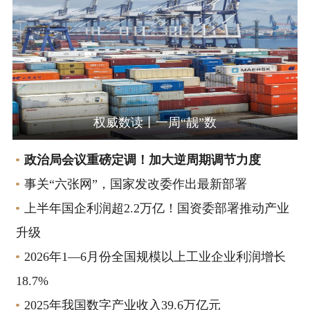
权威数读丨一周“靓”数
政治局会议重磅定调！加大逆周期调节力度
事关“六张网”，国家发改委作出最新部署
上半年国企利润超2.2万亿！国资委部署推动产业
升级
2026年1—6月份全国规模以上工业企业利润增长
18.7%
2025年我国数字产业收入39.6万亿元