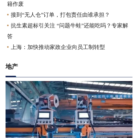
籍作废
接到“无人仓”订单，打包责任由谁承担？
抗生素超标引关注 “问题牛蛙”还能吃吗？专家解
答
上海：加快推动家政企业向员工制转型
地产
房价 | 政策 | 市场 | 项目